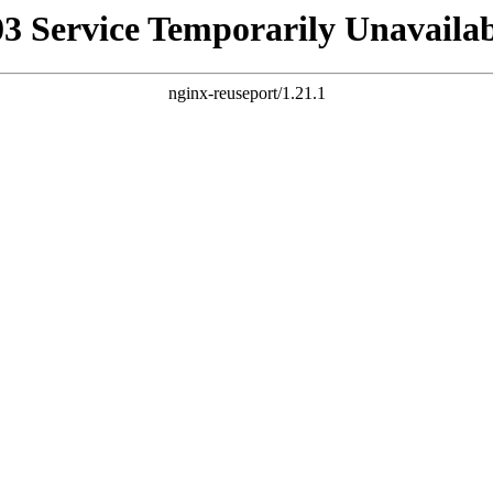
03 Service Temporarily Unavailab
nginx-reuseport/1.21.1