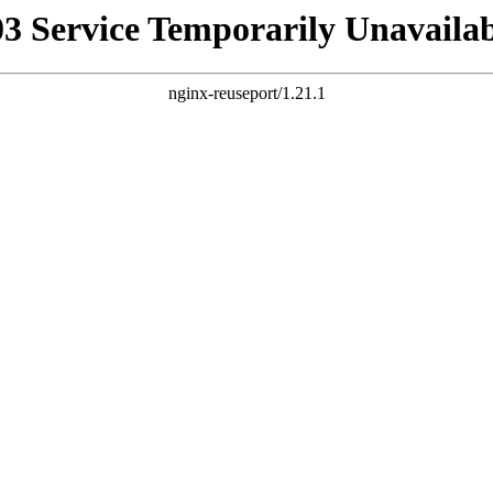
03 Service Temporarily Unavailab
nginx-reuseport/1.21.1