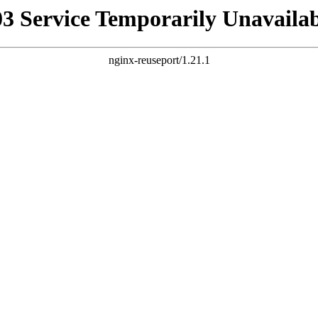
03 Service Temporarily Unavailab
nginx-reuseport/1.21.1